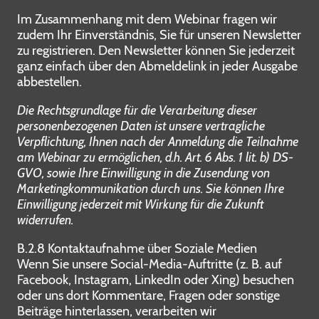
Im Zusammenhang mit dem Webinar fragen wir
zudem Ihr Einverständnis, Sie für unseren Newsletter
zu registrieren. Den Newsletter können Sie jederzeit
ganz einfach über den Abmeldelink in jeder Ausgabe
abbestellen.
Die Rechtsgrundlage für die Verarbeitung dieser
personenbezogenen Daten ist unsere vertragliche
Verpflichtung, Ihnen nach der Anmeldung die Teilnahme
am Webinar zu ermöglichen, d.h. Art. 6 Abs. 1 lit. b) DS-
GVO, sowie Ihre Einwilligung in die Zusendung von
Marketingkommunikation durch uns. Sie können Ihre
Einwilligung jederzeit mit Wirkung für die Zukunft
widerrufen.
B.2.8 Kontaktaufnahme über Soziale Medien
Wenn Sie unsere Social-Media-Auftritte (z. B. auf
Facebook, Instagram, LinkedIn oder Xing) besuchen
oder uns dort Kommentare, Fragen oder sonstige
Beiträge hinterlassen, verarbeiten wir