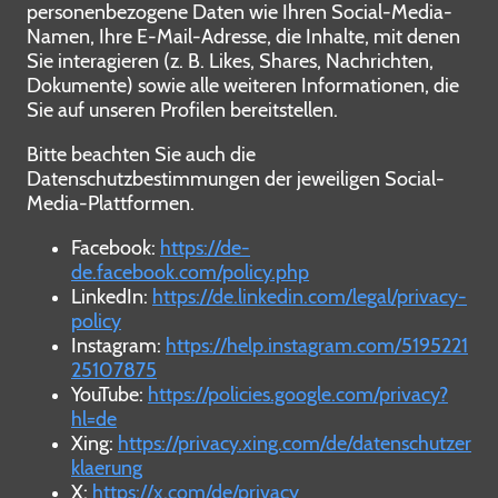
personenbezogene Daten wie Ihren Social-Media-
Namen, Ihre E-Mail-Adresse, die Inhalte, mit denen
Sie interagieren (z. B. Likes, Shares, Nachrichten,
Dokumente) sowie alle weiteren Informationen, die
Sie auf unseren Profilen bereitstellen.
Bitte beachten Sie auch die
Datenschutzbestimmungen der jeweiligen Social-
Media-Plattformen.
Facebook:
https://de-
de.facebook.com/policy.php
LinkedIn:
https://de.linkedin.com/legal/privacy-
policy
Instagram:
https://help.instagram.com/5195221
25107875
YouTube:
https://policies.google.com/privacy?
hl=de
Xing:
https://privacy.xing.com/de/datenschutzer
klaerung
X:
https://x.com/de/privacy